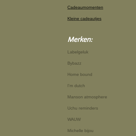
Cadeaumomenten
Kleine cadeautjes
Merken:
Labelgeluk
Bybazz
Home bound
I'm dutch
Manson atmosphere
Uchu reminders
WAUW
Michelle bijou