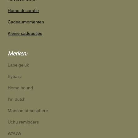
Home decoratie
Cadeaumomenten
Kleine cadeautjes
Merken:
Labelgeluk
Bybazz
Home bound
I'm dutch
Manson atmosphere
Uchu reminders
WAUW