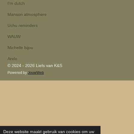
I'm dutch
Manson atmosphere
Uchu reminders
WAUW
Michelle bijou
Arelo
© 2024 - 2026 Liefs van K&S
Powered by
JouwWeb
Deze website maakt gebruik van cookies om uw