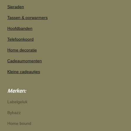
Sieraden
Tassen & oorwarmers
Hoofdbanden
Telefoonkoord
Home decoratie
Cadeaumomenten
Kleine cadeautjes
Merken:
Labelgeluk
Bybazz
Home bound