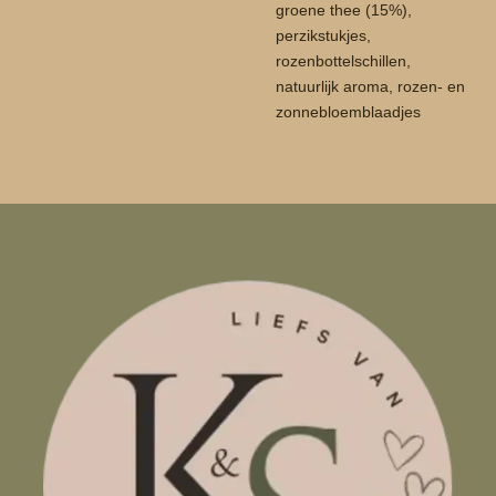
groene thee (15%),
perzikstukjes,
rozenbottelschillen,
natuurlijk aroma, rozen- en
zonnebloemblaadjes