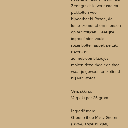
Zeer geschikt voor cadeau
pakketten voor
bijvoorbeeld Pasen, de
lente, zomer of om mensen
op te vrolijken. Heerlijke
ingrediënten zoals
rozenbottel, appel, perzik,
rozen- en
zonnebloemblaadjes
maken deze thee een thee
waar je gewoon ontzettend
blij van wordt.
Verpakking:
Verpakt per 25 gram
Ingrediënten:
Groene thee Misty Green
(35%), appelstukjes,