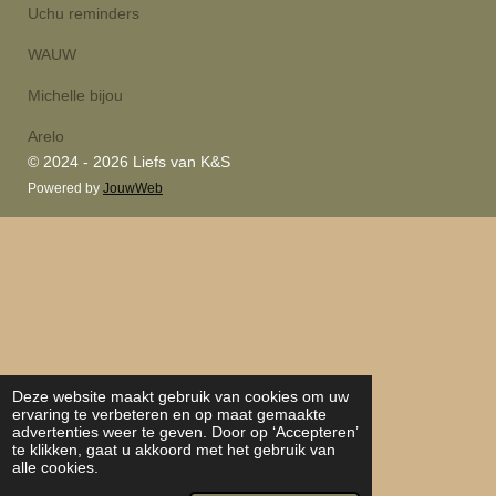
Uchu reminders
WAUW
Michelle bijou
Arelo
© 2024 - 2026 Liefs van K&S
Powered by
JouwWeb
Deze website maakt gebruik van cookies om uw
ervaring te verbeteren en op maat gemaakte
advertenties weer te geven. Door op ‘Accepteren’
te klikken, gaat u akkoord met het gebruik van
alle cookies.