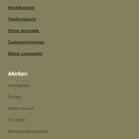
Hoofdbanden
Telefoonkoord
Home decoratie
Cadeaumomenten
Kleine cadeautjes
Merken:
Labelgeluk
Bybazz
Home bound
I'm dutch
Manson atmosphere