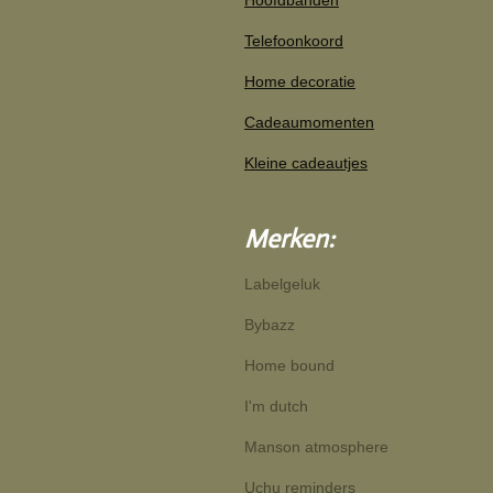
Hoofdbanden
Telefoonkoord
Home decoratie
Cadeaumomenten
Kleine cadeautjes
Merken:
Labelgeluk
Bybazz
Home bound
I'm dutch
Manson atmosphere
Uchu reminders