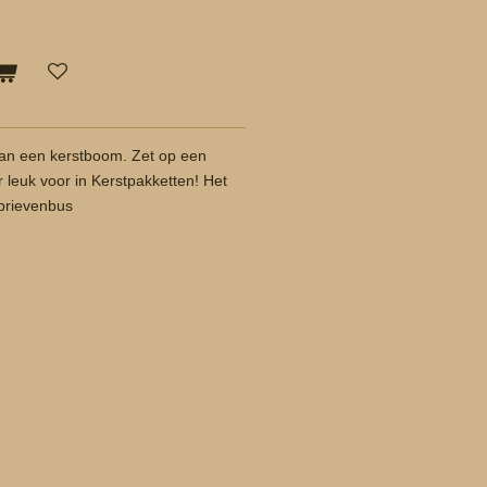
van een kerstboom. Zet op een
 leuk voor in Kerstpakketten! Het
 brievenbus