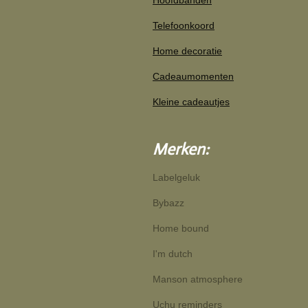
Hoofdbanden
Telefoonkoord
Home decoratie
Cadeaumomenten
Kleine cadeautjes
Merken:
Labelgeluk
Bybazz
Home bound
I'm dutch
Manson atmosphere
Uchu reminders