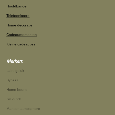
Hoofdbanden
Telefoonkoord
Home decoratie
Cadeaumomenten
Kleine cadeautjes
Merken:
Labelgeluk
Bybazz
Home bound
I'm dutch
Manson atmosphere