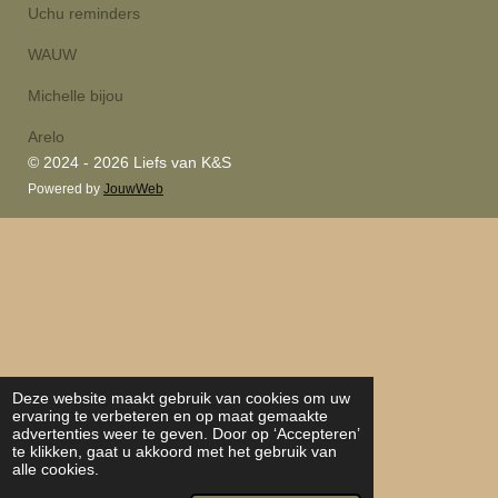
Uchu reminders
WAUW
Michelle bijou
Arelo
© 2024 - 2026 Liefs van K&S
Powered by
JouwWeb
Deze website maakt gebruik van cookies om uw
ervaring te verbeteren en op maat gemaakte
advertenties weer te geven. Door op ‘Accepteren’
te klikken, gaat u akkoord met het gebruik van
alle cookies.