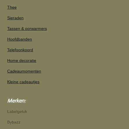
Thee
Sieraden
Tassen & oorwarmers
Hoofdbanden
Telefoonkoord
Home decoratie
Cadeaumomenten
Kleine cadeautjes
Merken:
Labelgeluk
Bybazz