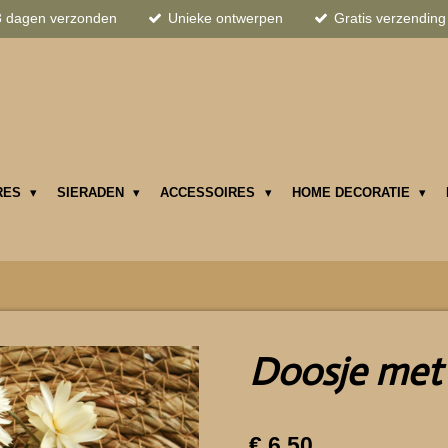
3 dagen verzonden
Unieke ontwerpen
Gratis verzending
RES
SIERADEN
ACCESSOIRES
HOME DECORATIE
Doosje met 
€ 6,50