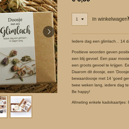
In winkelwagen
Iedere dag een glimlach... 14 
Positieve woorden geven positi
een blij gevoel. Een paar moo
een groots gevoel te krijgen. Ee
Daarom dit doosje, een 'Doosj
bewaardoosje met 14 'goed gevo
twee weken lang, iedere dag te
Be happy!
Afmeting enkele kadokaartjes: