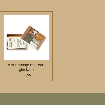
Kerstdoosje met een
glimlach
€ 5,95