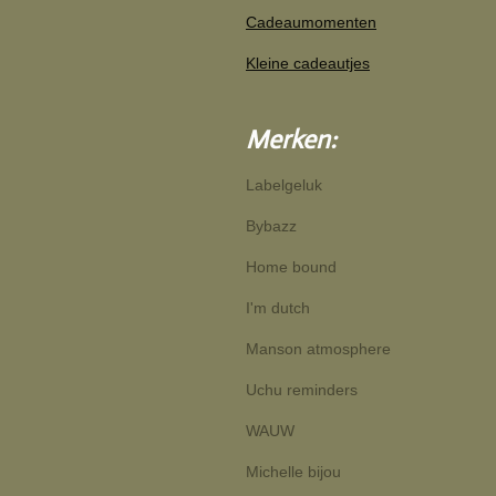
Cadeaumomenten
Kleine cadeautjes
Merken:
Labelgeluk
Bybazz
Home bound
I'm dutch
Manson atmosphere
Uchu reminders
WAUW
Michelle bijou