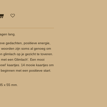
dagen lang.
eve gedachten, positieve energie,
ie woorden zijn soms al genoeg om
n glimlach op je gezicht te toveren.
e met een Glimlach'. Een mooi
el' kaartjes. 14 mooie kaartjes om
 beginnen met een positieve start.
 85 x 55 mm.